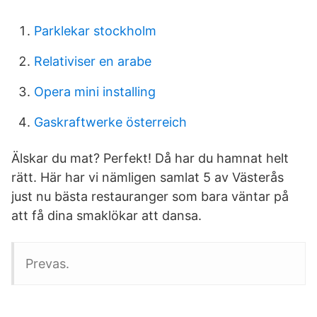
Parklekar stockholm
Relativiser en arabe
Opera mini installing
Gaskraftwerke österreich
Älskar du mat? Perfekt! Då har du hamnat helt
rätt. Här har vi nämligen samlat 5 av Västerås
just nu bästa restauranger som bara väntar på
att få dina smaklökar att dansa.
Prevas.