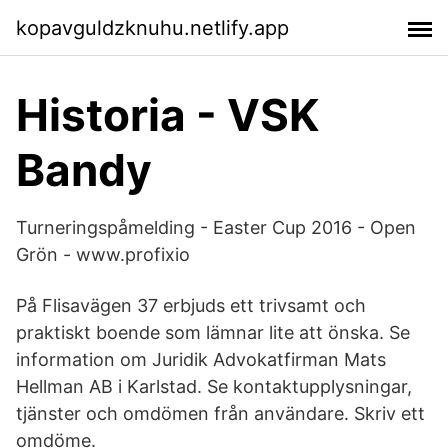
kopavguldzknuhu.netlify.app
Historia - VSK
Bandy
Turneringspåmelding - Easter Cup 2016 - Open
Grön - www.profixio
På Flisavägen 37 erbjuds ett trivsamt och
praktiskt boende som lämnar lite att önska. Se
information om Juridik Advokatfirman Mats
Hellman AB i Karlstad. Se kontaktupplysningar,
tjänster och omdömen från användare. Skriv ett
omdöme.