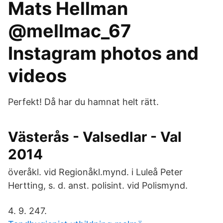
Mats Hellman
@mellmac_67
Instagram photos and
videos
Perfekt! Då har du hamnat helt rätt.
Västerås - Valsedlar - Val
2014
överåkl. vid Regionåkl.mynd. i Luleå Peter
Hertting, s. d. anst. polisint. vid Polismynd.
4. 9. 247.